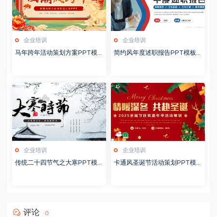
企业培训
企业培训
马年跨年活动策划方案PPT模
简约风年度述职报告PPT模板2
板20260123
0260123
企业培训
企业培训
传统二十四节气之大寒PPT模
卡通风圣诞节活动策划PPT模
版20251228
版20251221
评论
0