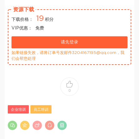
资源下载
19
下载价格：
积分
VIP优惠：
免费
请先登录
如果链接失效，请将订单号发邮件3204167195@qq.com，我
们会帮您处理
0
企业培训
员工培训