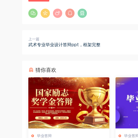
上一篇
武术专业毕业设计答辩ppt，框架完整
猜你喜欢
毕业答辩
毕业答