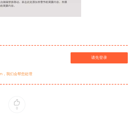
请先登录
com，我们会帮您处理
0