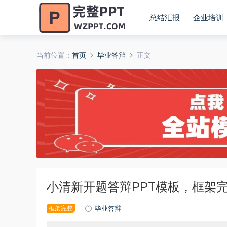
总结汇报
企业培训
当前位置：
首页
毕业答辩
正文
小清新开题答辩PPT模板，框架
框架完整
毕业答辩