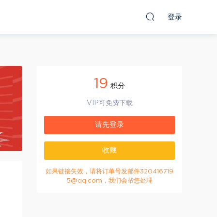
登录
19
积分
VIP可免费下载
请先登录
收藏
如果链接失效，请将订单号发邮件320416719
5@qq.com，我们会帮您处理