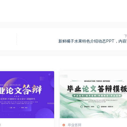
新鲜橘子水果特色介绍动态PPT，内容
辩
毕业答辩