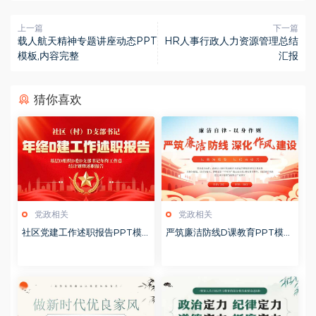
上一篇
下一篇
载人航天精神专题讲座动态PPT
HR人事行政人力资源管理总结
模板,内容完整
汇报
猜你喜欢
党政相关
党政相关
社区党建工作述职报告PPT模
严筑廉洁防线D课教育PPT模板
板20260127
20260127