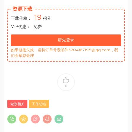
资源下载
19
下载价格：
积分
VIP优惠：
免费
请先登录
如果链接失效，请将订单号发邮件3204167195@qq.com，我
们会帮您处理
0
党政相关
工作总结