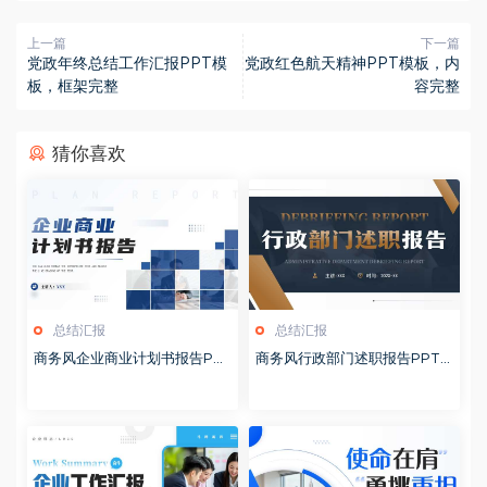
上一篇
下一篇
党政年终总结工作汇报PPT模
党政红色航天精神PPT模板，内
板，框架完整
容完整
猜你喜欢
总结汇报
总结汇报
商务风企业商业计划书报告PP
商务风行政部门述职报告PPT
T模板20260127
模板20260126