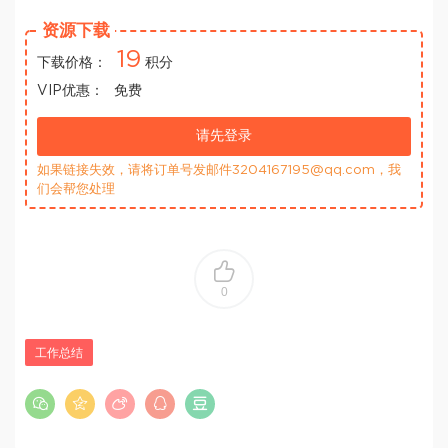
资源下载
19
下载价格：
积分
VIP优惠：
免费
请先登录
如果链接失效，请将订单号发邮件3204167195@qq.com，我
们会帮您处理
0
工作总结