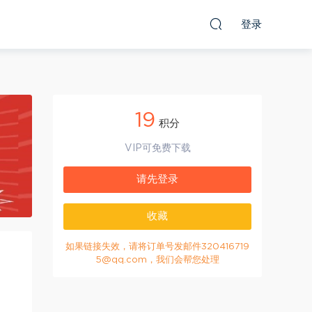
登录
19
积分
VIP可免费下载
请先登录
收藏
如果链接失效，请将订单号发邮件320416719
5@qq.com，我们会帮您处理