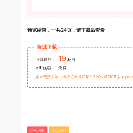
预览结束，一共24页，请下载后查看
资源下载
19
下载价格：
积分
VIP优惠：
免费
如果链接失效，请将订单号发邮件3204167195@qq.
企业培训
员工培训