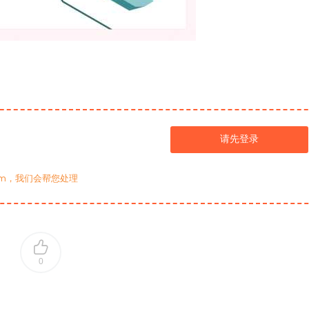
请先登录
com，我们会帮您处理
0