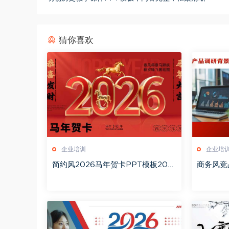
猜你喜欢
企业培训
企业培
简约风2026马年贺卡PPT模板202
商务风竞
60127
026012