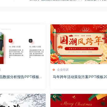
训
企业培训
品数据分析报告PPT模板2
马年跨年活动策划方案PPT模板2
3
60123