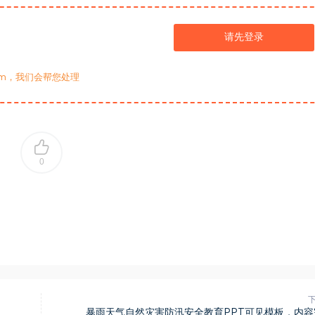
请先登录
com，我们会帮您处理
0
暴雨天气自然灾害防汛安全教育PPT可见模板，内容