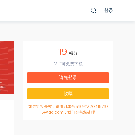
登录
19
积分
VIP可免费下载
请先登录
收藏
如果链接失效，请将订单号发邮件320416719
5@qq.com，我们会帮您处理