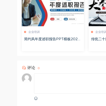
企业培训
企业培
简约风年度述职报告PPT模板2026
传统二十
0123
51228
评论
0