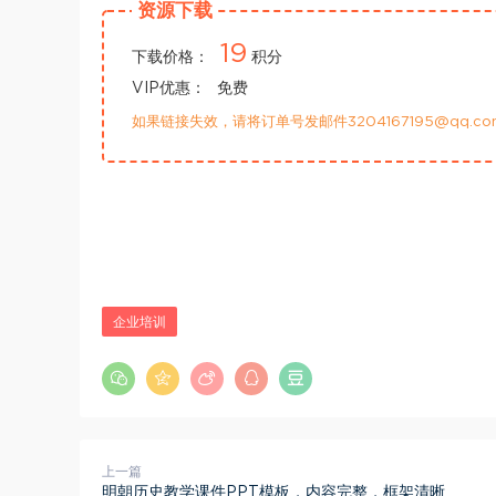
资源下载
19
下载价格：
积分
VIP优惠：
免费
如果链接失效，请将订单号发邮件3204167195@qq.
企业培训
上一篇
明朝历史教学课件PPT模板，内容完整，框架清晰