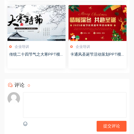
企业培训
企业培训
传统二十四节气之大寒PPT模
卡通风圣诞节活动策划PPT模
版20251228
版20251221
评论
0
提交评论