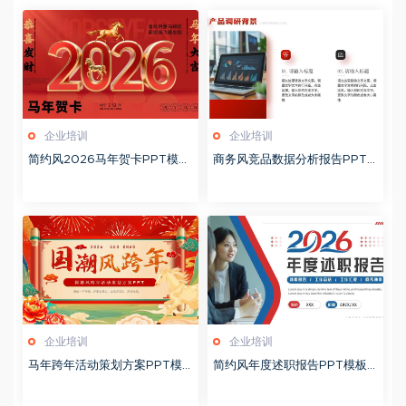
企业培训
企业培训
简约风2026马年贺卡PPT模板
商务风竞品数据分析报告PPT
20260127
模板20260123
企业培训
企业培训
马年跨年活动策划方案PPT模
简约风年度述职报告PPT模板2
板20260123
0260123