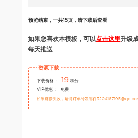
预览结束，一共15页，请下载后查看
如果您喜欢本模板，可以
点击这里
升级成
每天推送
资源下载
19
下载价格：
积分
VIP优惠：
免费
如果链接失效，请将订单号发邮件3204167195@qq.