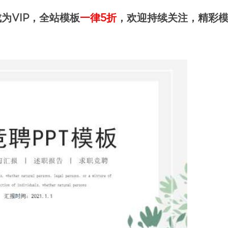
为VIP，全站模板
一律5折
，欢迎持续关注，精彩