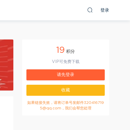
登录
19
积分
VIP可免费下载
请先登录
收藏
如果链接失效，请将订单号发邮件320416719
5@qq.com，我们会帮您处理