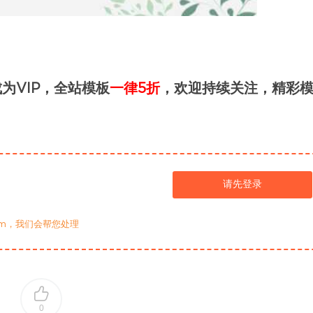
为VIP，全站模板
一律5折
，欢迎持续关注，精彩
请先登录
com，我们会帮您处理
0