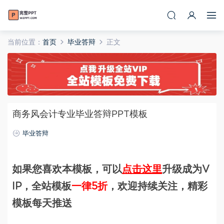
当前位置：
首页
毕业答辩
正文
商务风会计专业毕业答辩PPT模板
毕业答辩
如果您喜欢本模板，可以
点击这里
升级成为V
IP，全站模板
一律5折
，欢迎持续关注，精彩
模板每天推送