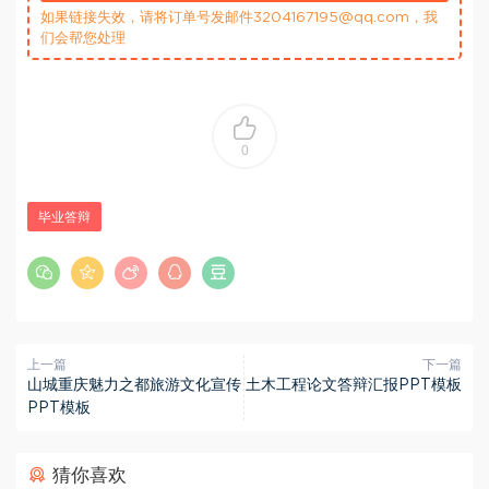
如果链接失效，请将订单号发邮件3204167195@qq.com，我
们会帮您处理
0
毕业答辩
上一篇
下一篇
山城重庆魅力之都旅游文化宣传
土木工程论文答辩汇报PPT模板
PPT模板
猜你喜欢