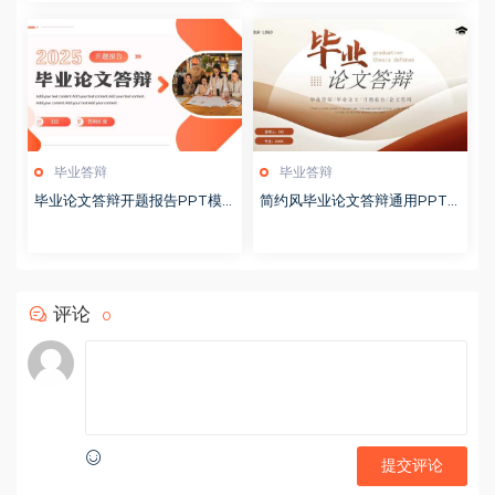
毕业答辩
毕业答辩
毕业论文答辩开题报告PPT模
简约风毕业论文答辩通用PPT
板20250513
模板20250512
评论
0
提交评论