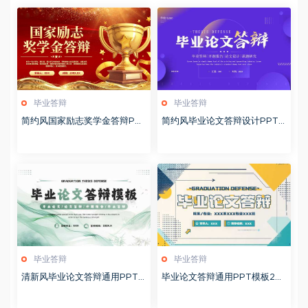
毕业答辩
毕业答辩
简约风国家励志奖学金答辩PP
简约风毕业论文答辩设计PPT
T模版20251020
模板20250521
毕业答辩
毕业答辩
清新风毕业论文答辩通用PPT
毕业论文答辩通用PPT模板20
模板20250520
250518