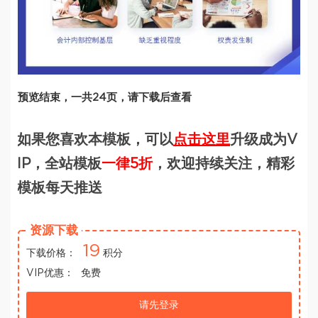
预览结束，一共24页，请下载后查看
如果您喜欢本模板，可以
点击这里
升级成为V
IP，全站模板
一律5折
，欢迎持续关注，精彩
模板每天推送
资源下载
19
下载价格：
积分
VIP优惠：
免费
请先登录