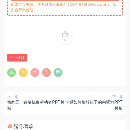
如果链接失效，请将订单号发邮件3204167195@qq.com，我
们会帮您处理
0
企业培训
上一篇
下一篇
简约五一致敬抗疫劳动者PPT模
卡通如何唤醒孩子的内驱力PPT
板
模板
猜你喜欢