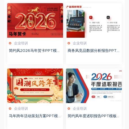
企业培训
企业培训
简约风2026马年贺卡PPT模板
商务风竞品数据分析报告PPT
20260127
模板20260123
企业培训
企业培训
马年跨年活动策划方案PPT模
简约风年度述职报告PPT模板2
板20260123
0260123