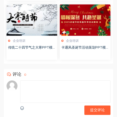
企业培训
企业培训
传统二十四节气之大寒PPT模
卡通风圣诞节活动策划PPT模
版20251228
版20251221
评论
0
提交评论