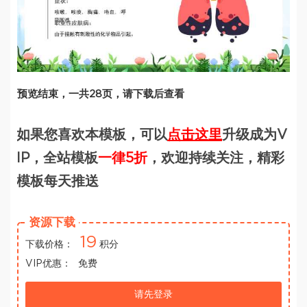
预览结束，一共28页，请下载后查看
如果您喜欢本模板，可以
点击这里
升级成为V
IP，全站模板
一律5折
，欢迎持续关注，精彩
模板每天推送
资源下载
19
下载价格：
积分
VIP优惠：
免费
请先登录