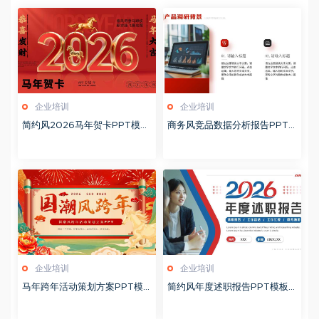
企业培训
企业培训
简约风2026马年贺卡PPT模板
商务风竞品数据分析报告PPT
20260127
模板20260123
企业培训
企业培训
马年跨年活动策划方案PPT模
简约风年度述职报告PPT模板2
板20260123
0260123