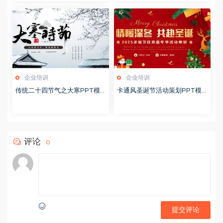
企业培训
企业培训
传统二十四节气之大寒PPT模
卡通风圣诞节活动策划PPT模
版20251228
版20251221
评论
0
提交评论