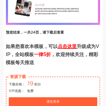
预览结束，一共24页，请下载后查看
如果您喜欢本模板，可以
点击这里
升级成为V
IP，全站模板
一律5折
，欢迎持续关注，精彩
模板每天推送
资源下载
19
下载价格：
积分
VIP优惠：
免费
请先登录