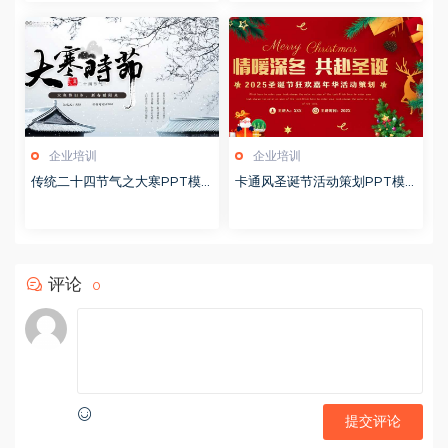
企业培训
企业培训
传统二十四节气之大寒PPT模
卡通风圣诞节活动策划PPT模
版20251228
版20251221
评论
0
提交评论