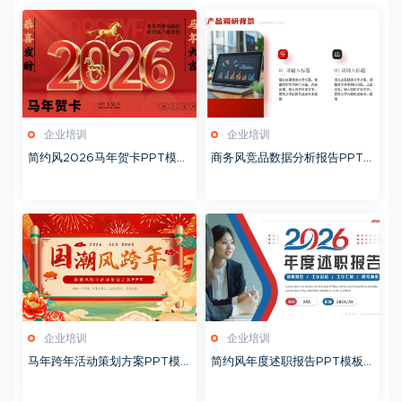
企业培训
企业培训
简约风2026马年贺卡PPT模板
商务风竞品数据分析报告PPT
20260127
模板20260123
企业培训
企业培训
马年跨年活动策划方案PPT模
简约风年度述职报告PPT模板2
板20260123
0260123