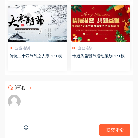
企业培训
企业培训
传统二十四节气之大寒PPT模
卡通风圣诞节活动策划PPT模
版20251228
版20251221
评论
0
提交评论