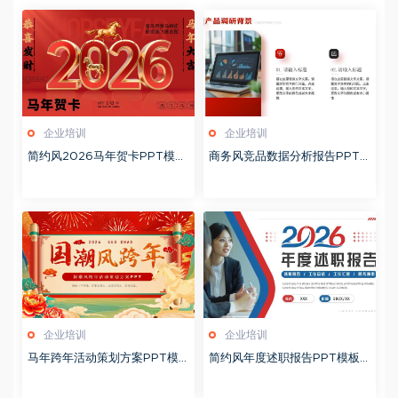
企业培训
企业培训
简约风2026马年贺卡PPT模板
商务风竞品数据分析报告PPT
20260127
模板20260123
企业培训
企业培训
马年跨年活动策划方案PPT模
简约风年度述职报告PPT模板2
板20260123
0260123